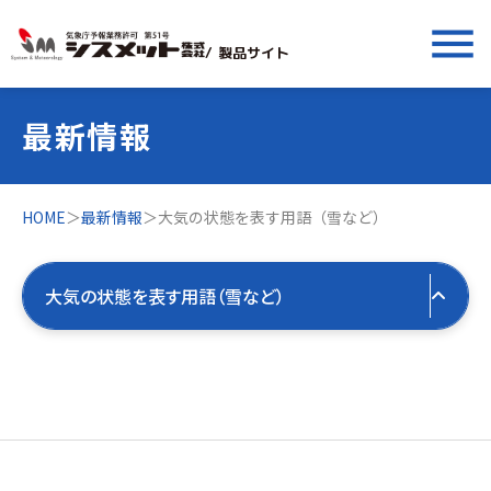
menu
/ 製品サイト
最新情報
HOME
＞
最新情報
＞
大気の状態を表す用語（雪など）
大気の状態を表す用語（雪など）
すべての最新情報
製品お役立ち情報
すべて
気象お役立ち情報