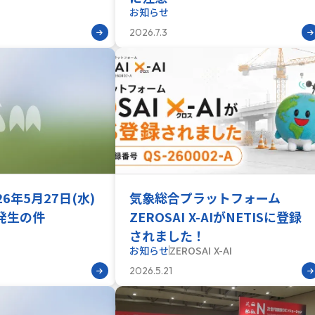
お知らせ
2026.7.3
26年5月27日(水)
気象総合プラットフォーム
発生の件
ZEROSAI X-AIがNETISに登録
されました！
お知らせ
ZEROSAI X-AI
2026.5.21