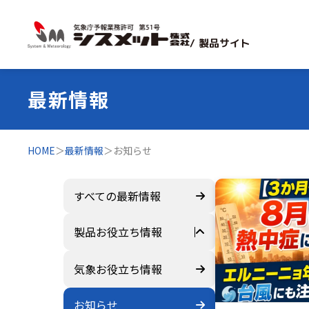
/ 製品サイト
最新情報
HOME
＞
最新情報
＞
お知らせ
すべての最新情報
製品お役立ち情報
すべて
気象お役立ち情報
ZEROSAI X-AI
お知らせ