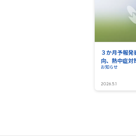
３か月予報発
向、熱中症対
お知らせ
2026.5.1