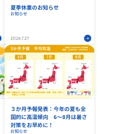
夏季休業のお知らせ
お知らせ
2026.7.27
３か月予報発表：今年の夏も全
国的に高温傾向 6～8月は暑さ
対策をお早めに！
お知らせ