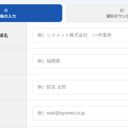
01
02
報の入力
資料ダウン
場名