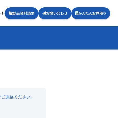
ート
製品資料請求
お問い合わせ
かんたんお見積り
でご連絡ください。