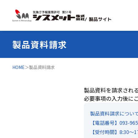
/ 製品サイト
製品資料請求
HOME
＞
製品資料請求
製品資料を請求され
必要事項の入力後に
製品資料請求につい
【電話番号】093-965-
【受付時間】8:30～