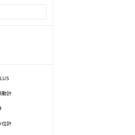
LUS
振動計
計
水位計