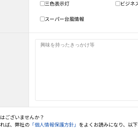
三色表示灯
ビジネ
スーパー台風情報
はございませんか？
れば、弊社の
「
個人情報保護方針
」
をよくお読みになり、以下