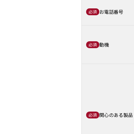
お電話番号
必須
動機
必須
関心のある製品
必須