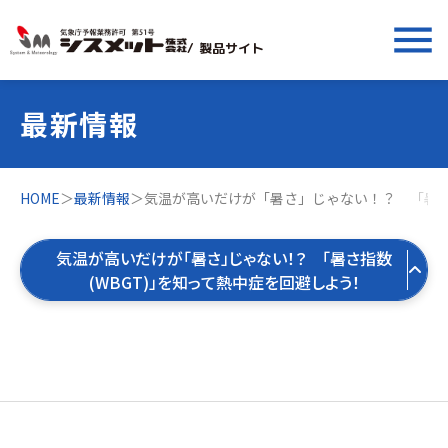
menu
/ 製品サイト
最新情報
HOME
＞
最新情報
＞
気温が高いだけが「暑さ」じゃない！？ 「暑さ
気温が高いだけが「暑さ」じゃない！？ 「暑さ指数
(WBGT)」を知って熱中症を回避しよう！
すべての最新情報
製品お役立ち情報
すべて
気象お役立ち情報