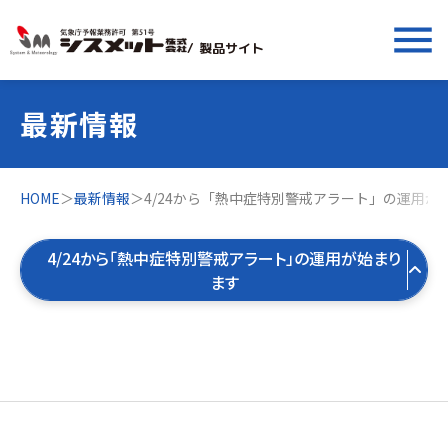
menu
/ 製品サイト
最新情報
HOME
＞
最新情報
＞
4/24から「熱中症特別警戒アラート」の運用が
4/24から「熱中症特別警戒アラート」の運用が始まり
ます
すべての最新情報
製品お役立ち情報
すべて
気象お役立ち情報