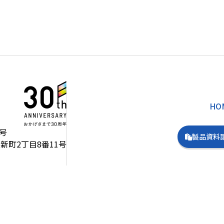
HO
号
製品資料
新町2丁目8番11号