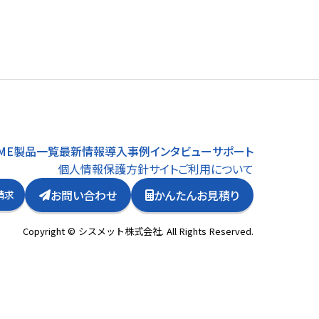
ME
製品一覧
最新情報
導入事例
インタビュー
サポート
個人情報保護方針
サイトご利用について
お問い合わせ
かんたんお見積り
請求
Copyright © シスメット株式会社. All Rights Reserved.