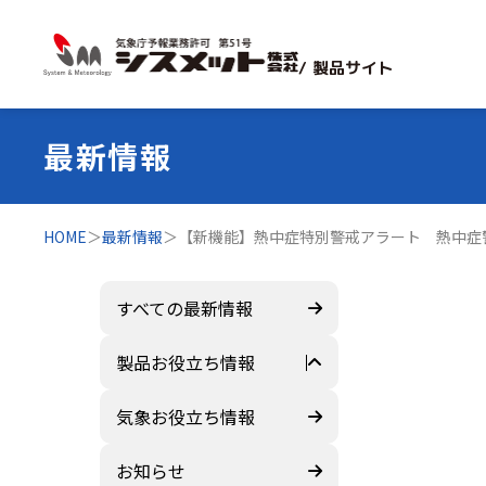
/ 製品サイト
最新情報
HOME
＞
最新情報
＞
【新機能】熱中症特別警戒アラート 熱中症
すべての最新情報
製品お役立ち情報
すべて
気象お役立ち情報
ZEROSAI X-AI
お知らせ