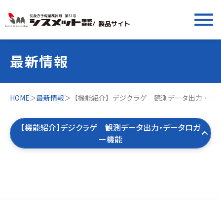
menu
/ 製品サイト
最新情報
HOME
＞
最新情報
＞
【機能紹介】デジクラゲ 観測データ出力・デ
【機能紹介】デジクラゲ 観測データ出力・データロガ
ー機能
すべての最新情報
製品お役立ち情報
すべて
気象お役立ち情報