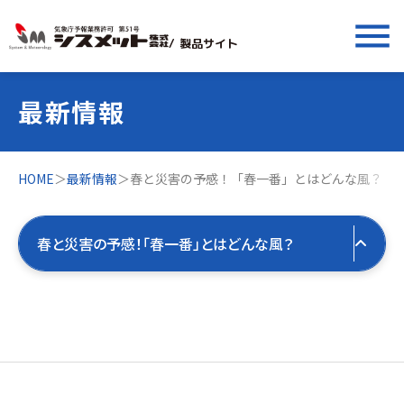
menu
/ 製品サイト
最新情報
HOME
＞
最新情報
＞
春と災害の予感！「春一番」とはどんな風？
春と災害の予感！「春一番」とはどんな風？
すべての最新情報
製品お役立ち情報
すべて
気象お役立ち情報