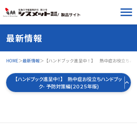
menu
/ 製品サイト
最新情報
HOME
＞
最新情報
＞
【ハンドブック進呈中！】 熱中症お役立ちハンド
【ハンドブック進呈中！】 熱中症お役立ちハンドブッ
ク- 予防対策編(２０２５年版)
すべての最新情報
製品お役立ち情報
すべて
気象お役立ち情報