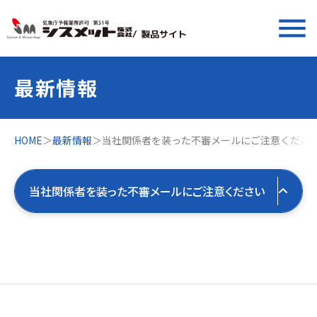
menu
/ 製品サイト
最新情報
HOME
＞
最新情報
＞
当社関係者を装った不審メールにご注意くださ
当社関係者を装った不審メールにご注意ください
すべての最新情報
製品お役立ち情報
すべて
気象お役立ち情報