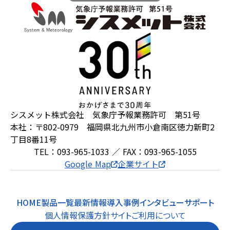
シスメット株式会社 気象庁予報業務許可 第51号
本社：〒802-0979 福岡県北九州市小倉南区徳力新町2
丁目8番11号
TEL：093-965-1033 ／ FAX：093-965-1055
Google Map
企業サイト
HOME
製品一覧
最新情報
導入事例
インタビュー
サポート
個人情報保護方針
サイトご利用について