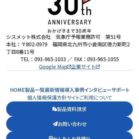
シスメット株式会社 気象庁予報業務許可 第51号
本社：〒802-0979 福岡県北九州市小倉南区徳力新町2
丁目8番11号
TEL：093-965-1033 ／ FAX：093-965-1055
Google Map
企業サイト
HOME
製品一覧
最新情報
導入事例
インタビュー
サポート
個人情報保護方針
サイトご利用について
製品資料請求
お問い合わせ
かんたんお見積り