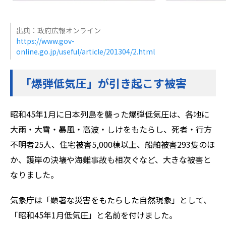
出典：政府広報オンライン
https://www.gov-
online.go.jp/useful/article/201304/2.html
「爆弾低気圧」が引き起こす被害
昭和45年1月に日本列島を襲った爆弾低気圧は、各地に
大雨・大雪・暴風・高波・しけをもたらし、死者・行方
不明者25人、住宅被害5,000棟以上、船舶被害293隻のほ
か、護岸の決壊や海難事故も相次ぐなど、大きな被害と
なりました。
気象庁は「顕著な災害をもたらした自然現象」として、
「昭和45年1月低気圧」と名前を付けました。