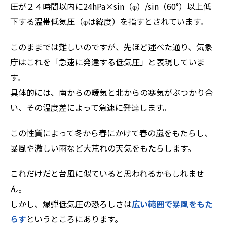
圧が２４時間以内に24hPa×sin（φ）/sin（60°）以上低
下する温帯低気圧（φは緯度）を指すとされています。
このままでは難しいのですが、先ほど述べた通り、気象
庁はこれを「急速に発達する低気圧」と表現していま
す。
具体的には、南からの暖気と北からの寒気がぶつかり合
い、その温度差によって急速に発達します。
この性質によって冬から春にかけて春の嵐をもたらし、
暴風や激しい雨など大荒れの天気をもたらします。
これだけだと台風に似ていると思われるかもしれませ
ん。
しかし、爆弾低気圧の恐ろしさは
広い範囲で暴風をもた
らす
というところにあります。