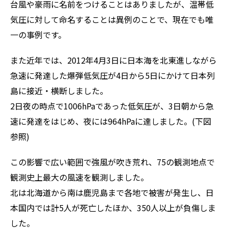
台風や豪雨に名前をつけることはありましたが、温帯低
気圧に対して命名することは異例のことで、現在でも唯
一の事例です。
また近年では、2012年4月3日に日本海を北東進しながら
急速に発達した爆弾低気圧が4日から5日にかけて日本列
島に接近・横断しました。
2日夜の時点で1006hPaであった低気圧が、3日朝から急
速に発達をはじめ、夜には964hPaに達しました。(下図
参照)
この影響で広い範囲で強風が吹き荒れ、75の観測地点で
観測史上最大の風速を観測しました。
北は北海道から南は鹿児島まで各地で被害が発生し、日
本国内では計5人が死亡したほか、350人以上が負傷しま
した。