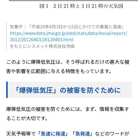
気象庁：「平成24年4月3日から5日にかけての暴風と高波」
https://www.data.jma.go.jp/obd/stats/data/bosai/report/
2012/20120403/20120403.html
をもとにシスメット株式会社作成
このように爆弾低気圧は、そう呼ばれるだけの甚大な被
害や影響を広範囲に与える特徴をもっています。
「爆弾低気圧」の被害を防ぐために
爆弾低気圧の被害を防ぐためには、まず、情報を収集す
ることが大切です。
天気予報等で
「急速に発達」「急発達」
などのワードが