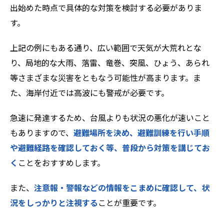
出始めた時点で具体的な対策を検討する必要がありま
す。
上記の例にもある通り、広い範囲で天気が大荒れとな
り、局地的な大雨、落雷、竜巻、突風、ひょう、あられ
等さまざまな災害をともなう可能性が高まります。ま
た、海岸付近では高波にも警戒が必要です。
急速に発達するため、台風よりも状況の悪化が速いこと
もありますので、
避難場所を決め、避難訓練を行い手順
や避難経路を確認しておく等、普段から対策を講じてお
く
ことをおすすめします。
また、
注意報・警報などの情報をこまめに確認して、状
況をしっかりと注視する
ことが重要です。