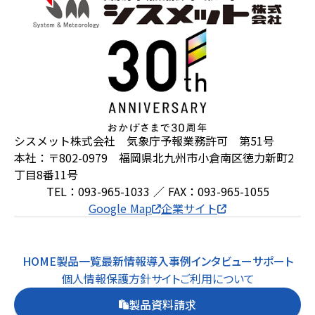
シスメット株式会社 気象庁予報業務許可 第51号
本社：〒802-0979 福岡県北九州市小倉南区徳力新町2
丁目8番11号
TEL：093-965-1033 ／ FAX：093-965-1055
Google Map
企業サイト
HOME
製品一覧
最新情報
導入事例
インタビュー
サポート
個人情報保護方針
サイトご利用について
製品資料請求