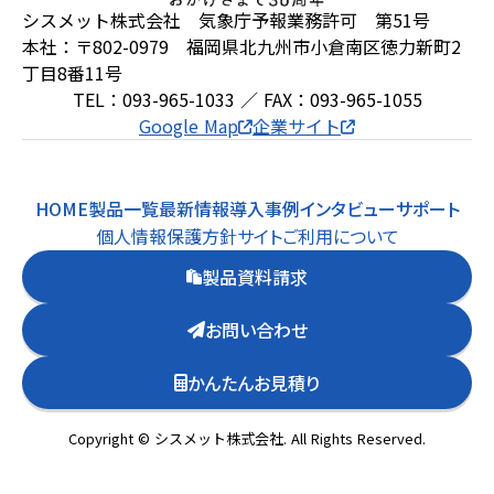
シスメット株式会社 気象庁予報業務許可 第51号
本社：〒802-0979 福岡県北九州市小倉南区徳力新町2
丁目8番11号
TEL：093-965-1033 ／ FAX：093-965-1055
Google Map
企業サイト
HOME
製品一覧
最新情報
導入事例
インタビュー
サポート
個人情報保護方針
サイトご利用について
製品資料請求
お問い合わせ
かんたんお見積り
Copyright © シスメット株式会社. All Rights Reserved.