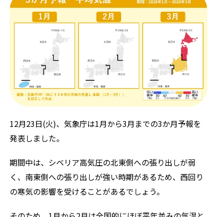
ZEROSAI X-AI
技術提案
羅針盤PLUS
お知らせ
デジクラゲ
閉じる
12月23日(火)、気象庁は1月から3月までの3か月予報を
発表しました。
期間中は、シベリア高気圧の北東側への張り出しが弱
く、南東側への張り出しが強い時期があるため、西回り
の寒気の影響を受けることがあるでしょう。
そのため、1月から2月は全国的にほぼ平年並みの気温と