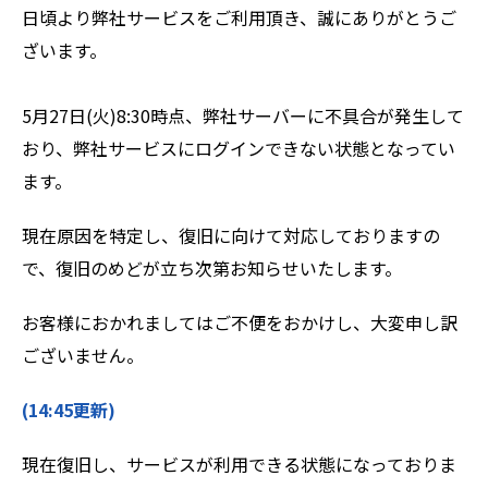
日頃より弊社サービスをご利用頂き、誠にありがとうご
ざいます。
ZEROSAI X-AI
技術提案
羅針盤PLUS
お知らせ
5月27日(火)8:30時点、弊社サーバーに不具合が発生して
おり、弊社サービスにログインできない状態となってい
デジクラゲ
閉じる
ます。
現在原因を特定し、復旧に向けて対応しておりますの
で、復旧のめどが立ち次第お知らせいたします。
お客様におかれましてはご不便をおかけし、大変申し訳
ございません。
(14:45更新)
現在復旧し、サービスが利用できる状態になっておりま