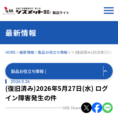
menu
/ 製品サイト
最新情報
HOME
＞
最新情報
＞
製品お役立ち情報
＞
＞
(復旧済み)2026年5月2
製品お役立ち情報 |
2026.5.26
(復旧済み)2026年5月27日(水) ログ
すべての最新情報
イン障害発生の件
製品お役立ち情報
SNS Share
すべて
気象お役立ち情報