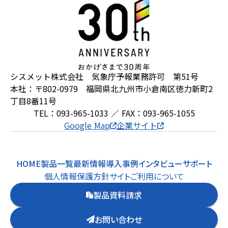
シスメット株式会社 気象庁予報業務許可 第51号
本社：〒802-0979 福岡県北九州市小倉南区徳力新町2
丁目8番11号
TEL：093-965-1033 ／ FAX：093-965-1055
Google Map
企業サイト
HOME
製品一覧
最新情報
導入事例
インタビュー
サポート
個人情報保護方針
サイトご利用について
製品資料請求
お問い合わせ