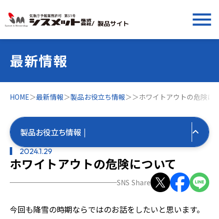
menu
/ 製品サイト
最新情報
HOME
＞
最新情報
＞
製品お役立ち情報
＞
＞
ホワイトアウトの危険に
製品お役立ち情報 |
2024.1.29
ホワイトアウトの危険について
すべての最新情報
SNS Share
製品お役立ち情報
今回も降雪の時期ならではのお話をしたいと思います。
すべて
気象お役立ち情報