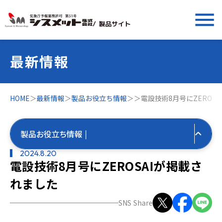
menu
/ 製品サイト
最新情報
HOME
＞
最新情報
＞
製品お役立ち情報
＞
＞
電設技術8月号にZEROS
製品お役立ち情報 |
2024.8.20
電設技術8月号にZEROSAIが掲載さ
すべての最新情報
れました
製品お役立ち情報
SNS Share
すべて
気象お役立ち情報