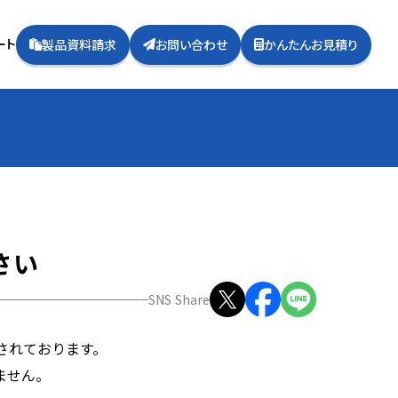
ート
製品資料請求
お問い合わせ
かんたんお見積り
さい
SNS Share
されております。
ません。