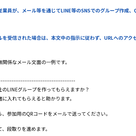
業員が、メール等を通じてLINE等のSNSでのグループ作成
ルを受信された場合は、本文中の指示に従わず、URLへのアク
無関係なメール文面の一例です。
------------------------------------------
のLINEグループを作ってもらえますか？
緒に入れてもらえると助かります。
ら、参加用のQRコードをメールで送ってください。
て、段取りを進めます。