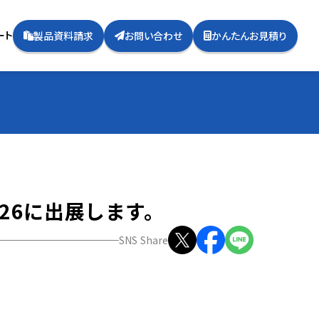
ート
製品資料請求
お問い合わせ
かんたんお見積り
26に出展します。
SNS Share