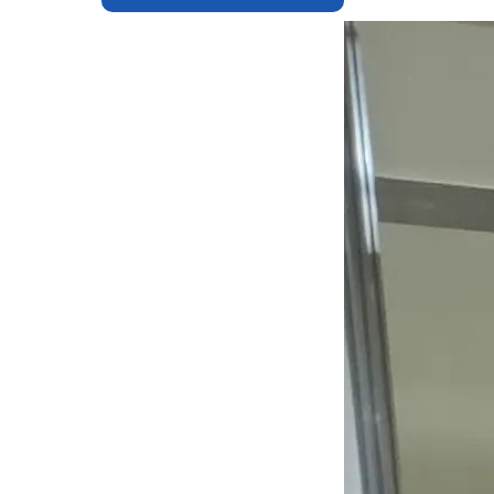
羅針盤PLUS
デジクラゲ