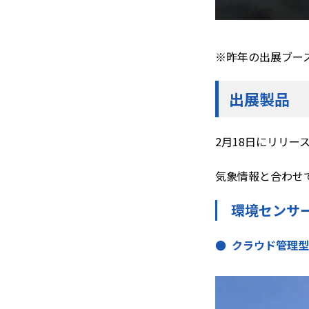
※昨年の出展ブー
出展製品
2月18日にリリー
気象情報と合わせ
環境センサ
● クラウド管理