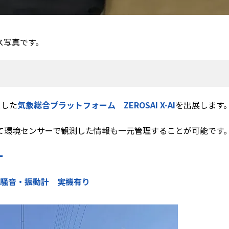
ス写真です。
スした
気象総合プラットフォーム ZEROSAI X-AI
を出展します
て環境センサーで観測した情報も一元管理することが可能です
ー
型騒音・振動計 実機有り