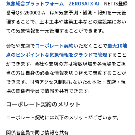
気象総合プラットフォーム ZEROSAI X-AI
NETIS登録
番号QS-260002-A はAI気象予測・観測・報知を一元管
理することで、土木工事や建築工事などの建設業におい
ての気象情報を一元管理することができます。
会社や支店で
コーポレート契約
いただくことで
最大10地
点のピンポイントな気象情報をクラウドで管理
すること
ができます。会社や支店の方は複数現場を各現場をご担
当の方は自身の必要な情報を切り替えて閲覧することが
できます。同時アクセス制限もないため本社・支店・現
場の関係者全員で情報を共有できます。
コーポレート契約のメリット
コーポレート契約には以下のメリットがございます。
関係者全員で同じ情報を共有