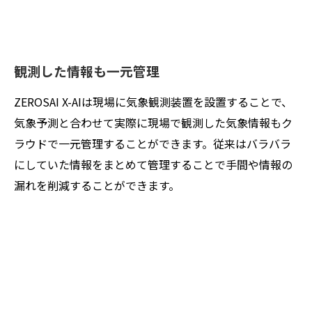
観測した情報も一元管理
ZEROSAI X-AIは現場に気象観測装置を設置することで、
気象予測と合わせて実際に現場で観測した気象情報もク
ラウドで一元管理することができます。従来はバラバラ
にしていた情報をまとめて管理することで手間や情報の
漏れを削減することができます。