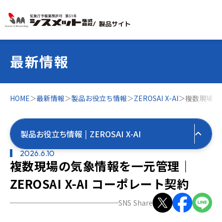
/ 製品サイト
最新情報
HOME
＞
最新情報
＞
製品お役立ち情報
＞
ZEROSAI X-AI
＞
複数現場の気
製品お役立ち情報 | ZEROSAI X-AI
2026.6.10
複数現場の気象情報を一元管理｜
すべての最新情報
ZEROSAI X-AI コーポレート契約
製品お役立ち情報
SNS Share
すべて
気象お役立ち情報