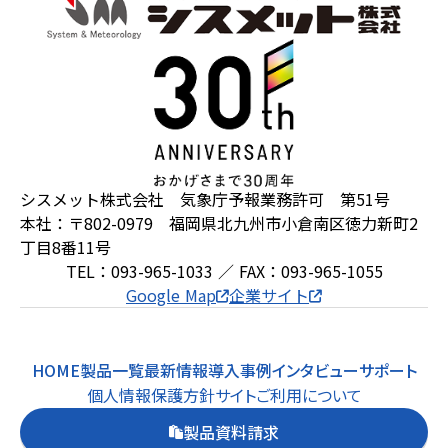
シスメット株式会社 気象庁予報業務許可 第51号
本社：〒802-0979 福岡県北九州市小倉南区徳力新町2
丁目8番11号
TEL：093-965-1033 ／ FAX：093-965-1055
Google Map
企業サイト
HOME
製品一覧
最新情報
導入事例
インタビュー
サポート
個人情報保護方針
サイトご利用について
製品資料請求