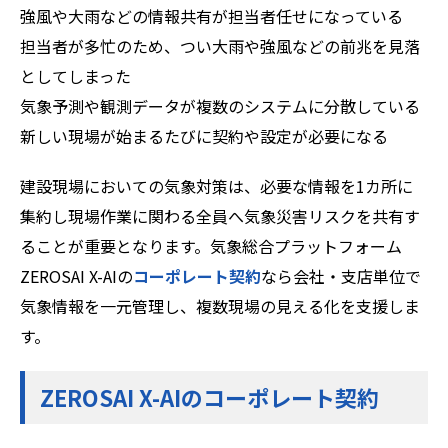
強風や大雨などの情報共有が担当者任せになっている
担当者が多忙のため、つい大雨や強風などの前兆を見落
としてしまった
気象予測や観測データが複数のシステムに分散している
新しい現場が始まるたびに契約や設定が必要になる
建設現場においての気象対策は、必要な情報を1カ所に
集約し現場作業に関わる全員へ気象災害リスクを共有す
ることが重要となります。気象総合プラットフォーム
ZEROSAI X-AIの
コーポレート契約
なら会社・支店単位で
気象情報を一元管理し、複数現場の見える化を支援しま
す。
ZEROSAI X-AIのコーポレート契約