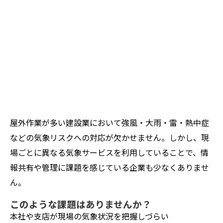
ZEROSAI X-AI
技術提案
羅針盤PLUS
お知らせ
デジクラゲ
閉じる
屋外作業が多い建設業において強風・大雨・雷・熱中症
などの気象リスクへの対応が欠かせません。しかし、現
場ごとに異なる気象サービスを利用していることで、情
報共有や管理に課題を感じている企業も少なくありませ
ん。
このような課題はありませんか？
本社や支店が現場の気象状況を把握しづらい