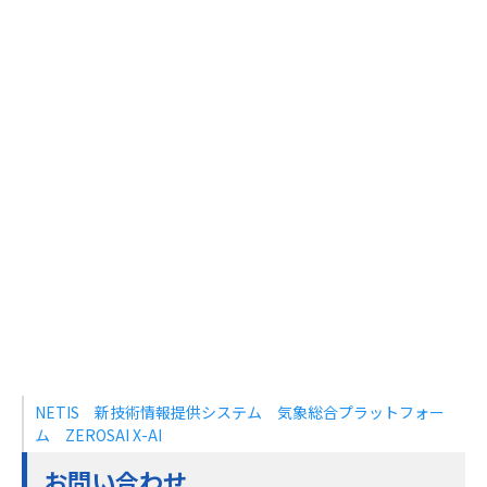
NETIS 新技術情報提供システム 気象総合プラットフォー
ム ZEROSAI X-AI
お問い合わせ