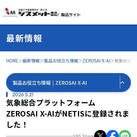
/ 製品サイト
最新情報
HOME
＞
最新情報
＞
製品お役立ち情報
＞
ZEROSAI X-AI
＞
気象総合プラ
製品お役立ち情報 | ZEROSAI X-AI
2026.5.21
気象総合プラットフォーム
すべての最新情報
ZEROSAI X-AIがNETISに登録されま
製品お役立ち情報
した！
すべて
気象お役立ち情報
SNS Share