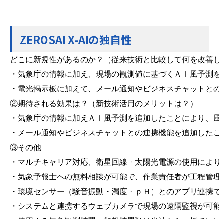
ZEROSAI X-AIの独自性
どこに新規性があるのか？（従来技術と比較して何を改善し
・気象庁の情報に加え、現場の観測値に基づくＡＩ風予測を
・電光掲示板に加えて、メール通知やビジネスチャットとの
②期待される効果は？（新技術活用のメリットは？）

・気象庁の情報に加えＡＩ風予測を追加したことにより、風
・メール通知やビジネスチャットとの連携機能を追加したこ
③その他

・マルチキャリア対応、衛星回線・太陽光電源の使用により
・気象予報士への無料相談が可能で、作業責任者が工程管理
・環境センサー（騒音振動・濁度・ｐＨ）とのアプリ連携で
・システムと連携するウェブカメラで現場の遠隔監視が可能