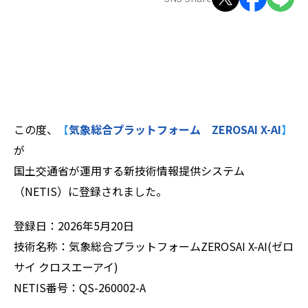
ZEROSAI X-AI
技術提案
羅針盤PLUS
お知らせ
デジクラゲ
閉じる
この度、
【
気象総合プラットフォーム ZEROSAI X-AI
】
が
国土交通省が運用する新技術情報提供システム
（NETIS）に登録されました。
登録日：2026年5月20日
技術名称：気象総合プラットフォームZEROSAI X-AI(ゼロ
サイ クロスエーアイ)
NETIS番号：QS-260002-A