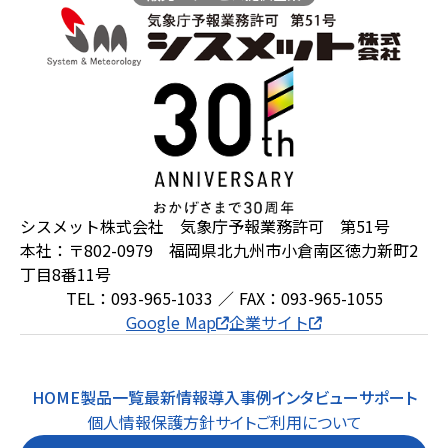
シスメット株式会社 気象庁予報業務許可 第51号
本社：〒802-0979 福岡県北九州市小倉南区徳力新町2
丁目8番11号
TEL：093-965-1033 ／ FAX：093-965-1055
Google Map
企業サイト
HOME
製品一覧
最新情報
導入事例
インタビュー
サポート
個人情報保護方針
サイトご利用について