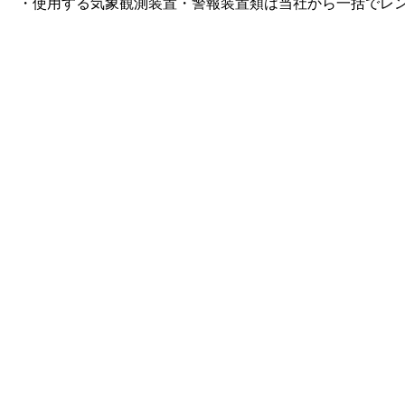
・使用する気象観測装置・警報装置類は当社から一括でレ