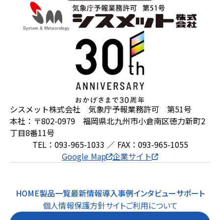
シスメット株式会社 気象庁予報業務許可 第51号
本社：〒802-0979 福岡県北九州市小倉南区徳力新町2
丁目8番11号
TEL：093-965-1033 ／ FAX：093-965-1055
Google Map
企業サイト
HOME
製品一覧
最新情報
導入事例
インタビュー
サポート
個人情報保護方針
サイトご利用について