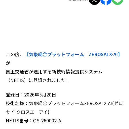
ZEROSAI X-AI
技術提案
羅針盤PLUS
お知らせ
デジクラゲ
閉じる
この度、
【
気象総合プラットフォーム ZEROSAI X-AI
】
が
国土交通省が運用する新技術情報提供システム
（NETIS）に登録されました。
登録日：2026年5月20日
技術名称：気象総合プラットフォームZEROSAI X-AI(ゼロ
サイ クロスエーアイ)
NETIS番号：QS-260002-A