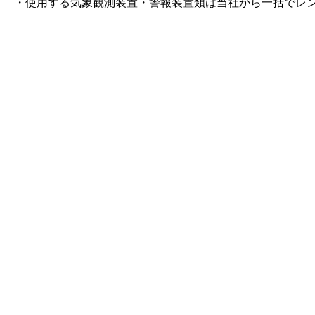
・使用する気象観測装置・警報装置類は当社から一括でレ