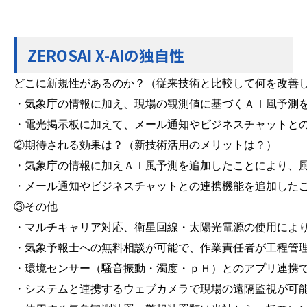
ZEROSAI X-AIの独自性
どこに新規性があるのか？（従来技術と比較して何を改善し
・気象庁の情報に加え、現場の観測値に基づくＡＩ風予測を
・電光掲示板に加えて、メール通知やビジネスチャットとの
②期待される効果は？（新技術活用のメリットは？）

・気象庁の情報に加えＡＩ風予測を追加したことにより、風
・メール通知やビジネスチャットとの連携機能を追加したこ
③その他

・マルチキャリア対応、衛星回線・太陽光電源の使用により
・気象予報士への無料相談が可能で、作業責任者が工程管理
・環境センサー（騒音振動・濁度・ｐＨ）とのアプリ連携で
・システムと連携するウェブカメラで現場の遠隔監視が可能