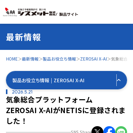
/ 製品サイト
最新情報
HOME
＞
最新情報
＞
製品お役立ち情報
＞
ZEROSAI X-AI
＞
気象総合プラ
製品お役立ち情報 | ZEROSAI X-AI
2026.5.21
気象総合プラットフォーム
すべての最新情報
ZEROSAI X-AIがNETISに登録されま
製品お役立ち情報
した！
すべて
気象お役立ち情報
SNS Share