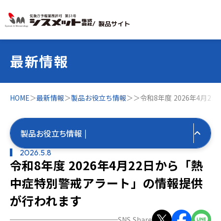
/ 製品サイト
最新情報
HOME
＞
最新情報
＞
製品お役立ち情報
＞
＞
令和8年度 2026年4月
製品お役立ち情報 |
2026.5.8
令和8年度 2026年4月22日から「熱
すべての最新情報
中症特別警戒アラート」の情報提供
製品お役立ち情報
が行われます
すべて
気象お役立ち情報
SNS Share