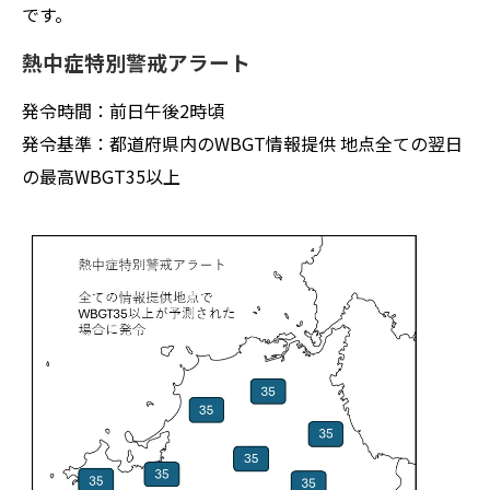
です。
熱中症特別警戒アラート
発令時間：前日午後2時頃
発令基準：都道府県内のWBGT情報提供 地点全ての翌日
の最高WBGT35以上