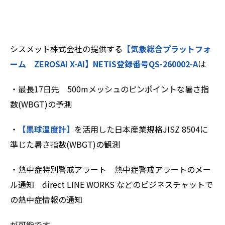
シスメット株式会社の提供する
【気象総合プラットフォ
ーム ZEROSAI X-AI】
NETIS登録番号QS-260002-A
は
・最長17日先 500mメッシュのピンポイントな暑さ指
数(WBGT)の予測
・
【黒球温度計】
を活用した日本産業規格JISZ 8504に
準じた暑さ指数(WBGT)の観測
・熱中症特別警戒アラート 熱中症警戒アラートのメー
ル通知 direct LINE WORKS などのビジネスチャットで
の熱中症情報の通知
が可能です。