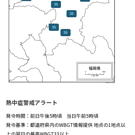
熱中症警戒アラート
発令時間：前日午後5時頃 当日午前5時頃
発令基準：都道府県内のWBGT情報提供 地点の1地点以
上の翌日の最高WBGT33以上