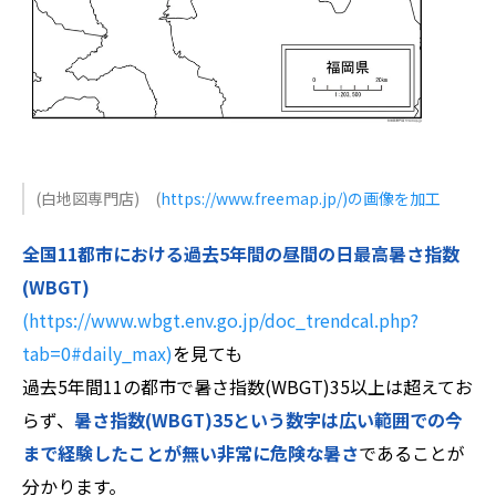
(白地図専門店) (
https://www.freemap.jp/)の画像を加工
全国11都市における過去5年間の昼間の日最高暑さ指数
(WBGT)
(https://www.wbgt.env.go.jp/doc_trendcal.php?
tab=0#daily_max)
を見ても
過去5年間11の都市で暑さ指数(WBGT)35以上は超えてお
らず、
暑さ指数(WBGT)35という数字は広い範囲での今
まで経験したことが無い非常に危険な暑さ
であることが
分かります。