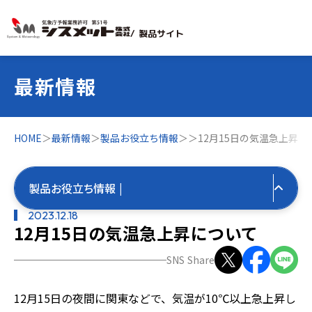
/ 製品サイト
最新情報
HOME
＞
最新情報
＞
製品お役立ち情報
＞
＞
12月15日の気温急上昇に
製品お役立ち情報 |
2023.12.18
12月15日の気温急上昇について
すべての最新情報
SNS Share
製品お役立ち情報
12月15日の夜間に関東などで、気温が10℃以上急上昇し
すべて
気象お役立ち情報