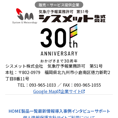
販売・サービス提供企業
シスメット株式会社 気象庁予報業務許可 第51号
本社：〒802-0979 福岡県北九州市小倉南区徳力新町2
丁目8番11号
TEL：093-965-1033 ／ FAX：093-965-1055
Google Map
企業サイト
HOME
製品一覧
最新情報
導入事例
インタビュー
サポート
個人情報保護方針
サイトご利用について