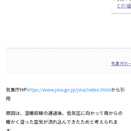
気象庁HP
https://
www.jma.go.jp/jma/index.html
から引
用
原因は、温暖前線の通過後、低気圧に向かって南からの
暖かく湿った空気が流れ込んできたためと考えられま
す。