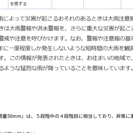
雨量50mm」は、５段階中の４段階目に相当しており、非常に