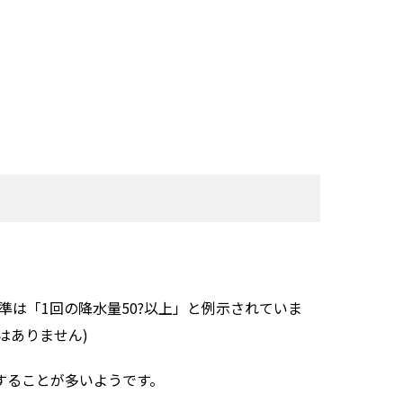
準は「1回の降水量50?以上」と例示されていま
はありません)
することが多いようです。