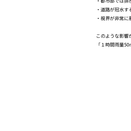
・都市部では排
・道路が冠水す
・視界が非常に
このような影響が
「１時間雨量50