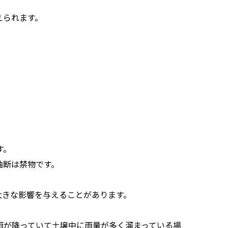
えられます。
す。
油断は禁物です。
大きな影響を与えることがあります。
雨が降っていて土壌中に雨量が多く溜まっている場