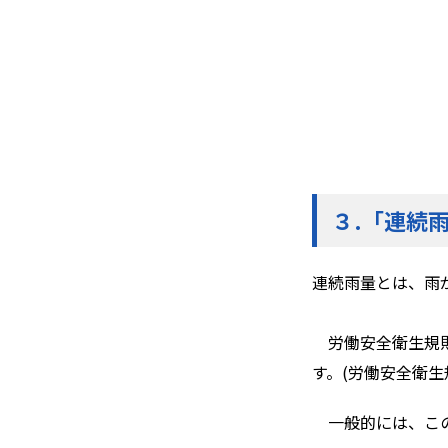
３.
「連続雨
連続雨量とは、雨
労働安全衛生規則の
す。(労働安全衛
一般的には、この