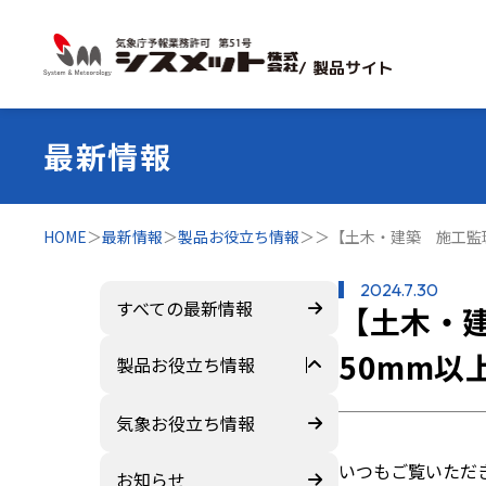
/ 製品サイト
最新情報
HOME
＞
最新情報
＞
製品お役立ち情報
＞
＞
【土木・建築 施工監
2024.7.30
すべての最新情報
【土木・
50mm以
製品お役立ち情報
すべて
気象お役立ち情報
いつもご覧いただ
ZEROSAI X-AI
お知らせ