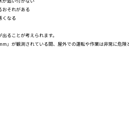
水が追い付かない
るおそれがある
悪くなる
出ることが考えられます。
mm」が観測されている間、屋外での運転や作業は非常に危険