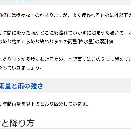
指標には様々なものがありますが、よく使われるものには以下の
１時間に降った雨がどこにも流れていかずに溜まった場合の、
の降り始めから降り終わりまでの雨量(降水量)の累計値
はありますが多岐にわたるため、本記事ではこの２つに留めて
をみていきましょう。
雨量と雨の強さ
１時間雨量を以下のとおり区分しています。