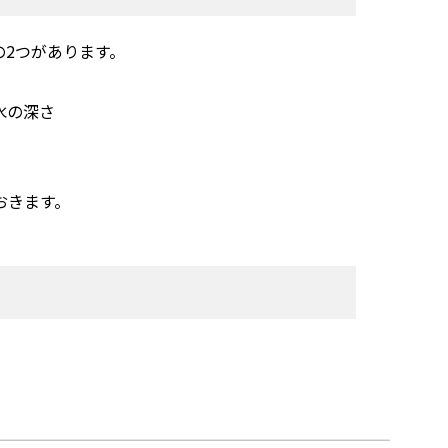
2つがあります。
水の深さ
おきます。