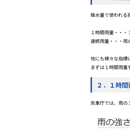
降水量で使われる
１時間雨量・・・
連続雨量・・・雨
他にも様々な指標
まずは１時間雨量
２．
１時間
気象庁では、雨の