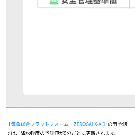
【気象総合プラットフォーム ZEROSAI X-AI】
の雨予測
では、降水強度の予測値が5分ごとに更新されます。