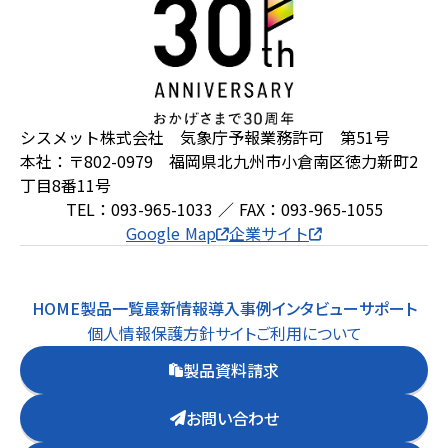
シスメット株式会社 気象庁予報業務許可 第51号
本社：〒802-0979 福岡県北九州市小倉南区徳力新町2
丁目8番11号
TEL：093-965-1033 ／ FAX：093-965-1055
Google Map
企業サイト
HOME
製品一覧
最新情報
導入事例
インタビュー
サポート
個人情報保護方針
サイトご利用について
製品資料請求
お問い合わせ