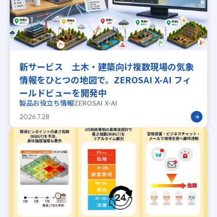
新サービス 土木・建築向け複数現場の気象
情報をひとつの地図で。ZEROSAI X-AI フィ
ールドビューを開発中
製品お役立ち情報
ZEROSAI X-AI
2026.7.28