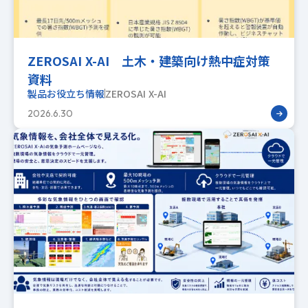
ZEROSAI X-AI 土木・建築向け熱中症対策
資料
製品お役立ち情報
ZEROSAI X-AI
2026.6.30