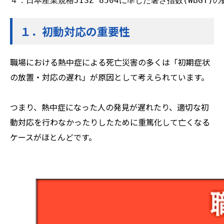
４．日本産業規格JISZ 8504に準じた暑さ指数(WBGT)の
１．初動対応の重要性
職場における熱中症による死亡災害の多くは「初期症状
の放置・対応の遅れ」が原因として考えられています。
つまり、熱中症になった人の発見が遅れたり、適切な初
動対応を行わなかったりしたために重篤化して亡くなる
ケースがほとんどです。