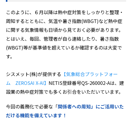
このように、６月以降は熱中症対策をしっかりと整理・
周知するとともに、気温や暑さ指数(WBGT)など熱中症
に関する気象情報も日頃から見ておく必要があります。
とはいえ、毎回、管理者が自ら連絡したり、暑さ指数
(WBGT)等が基準値を超えているか確認するのは大変で
す。
シスメット(株)が提供する
【気象総合プラットフォー
ム ZEROSAI X-AI】
NETIS登録番号QS-260002-Aは、建
設業の熱中症対策でも多くお引合をいただいています。
今回の義務化で必要な「
関係者への周知」にご活用いた
だける機能を備えています！