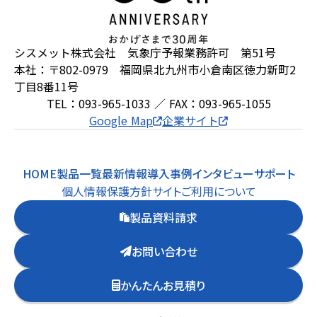
シスメット株式会社 気象庁予報業務許可 第51号
本社：〒802-0979 福岡県北九州市小倉南区徳力新町2
丁目8番11号
TEL：093-965-1033 ／ FAX：093-965-1055
Google Map
企業サイト
HOME
製品一覧
最新情報
導入事例
インタビュー
サポート
個人情報保護方針
サイトご利用について
製品資料請求
お問い合わせ
かんたんお見積り