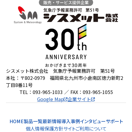
販売・サービス提供企業
シスメット株式会社 気象庁予報業務許可 第51号
本社：〒802-0979 福岡県北九州市小倉南区徳力新町2
丁目8番11号
TEL：093-965-1033 ／ FAX：093-965-1055
Google Map
企業サイト
HOME
製品一覧
最新情報
導入事例
インタビュー
サポート
個人情報保護方針
サイトご利用について