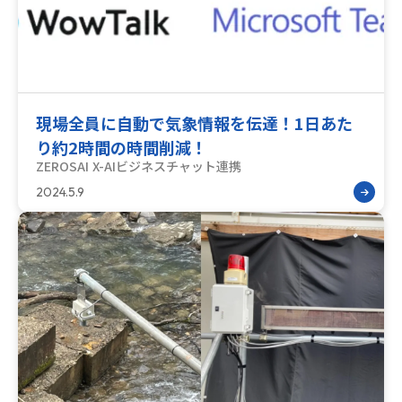
現場全員に自動で気象情報を伝達！1日あた
り約2時間の時間削減！
ZEROSAI X-AI
ビジネスチャット連携
2024.5.9