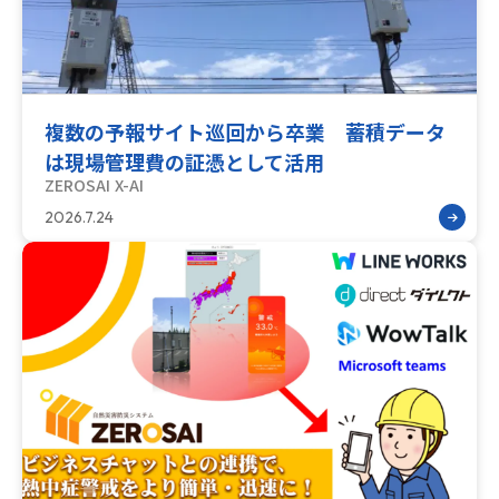
複数の予報サイト巡回から卒業 蓄積データ
は現場管理費の証憑として活用
ZEROSAI X-AI
2026.7.24