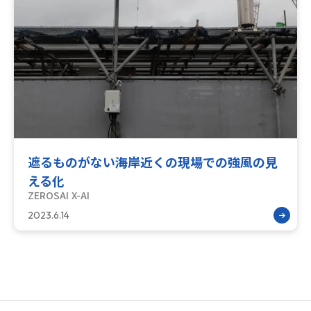
遮るものがない海岸近くの現場での強風の見
える化
ZEROSAI X-AI
2023.6.14