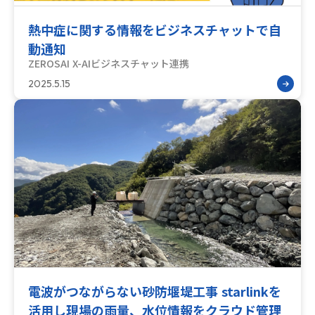
熱中症に関する情報をビジネスチャットで自
動通知
ZEROSAI X-AI
ビジネスチャット連携
2025.5.15
電波がつながらない砂防堰堤工事 starlinkを
活用し現場の雨量、水位情報をクラウド管理