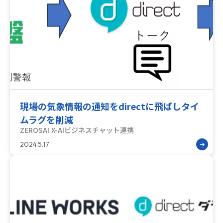
現場の気象情報の通知をdirectに飛ばしタイ
ムラグを削減
ZEROSAI X-AI
ビジネスチャット連携
2024.5.17