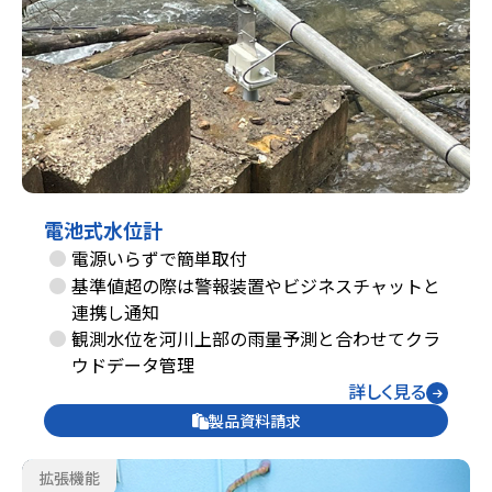
電池式水位計
電源いらずで簡単取付
基準値超の際は警報装置やビジネスチャットと
連携し通知
観測水位を河川上部の雨量予測と合わせてクラ
ウドデータ管理
詳しく見る
製品資料請求
拡張機能