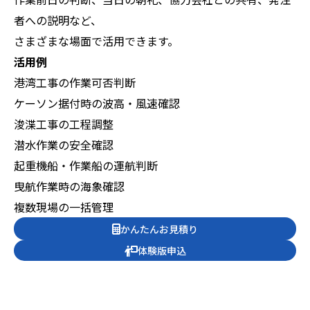
者への説明など、
さまざまな場面で活用できます。
活用例
港湾工事の作業可否判断
ケーソン据付時の波高・風速確認
浚渫工事の工程調整
潜水作業の安全確認
起重機船・作業船の運航判断
曳航作業時の海象確認
複数現場の一括管理
かんたんお見積り
体験版申込