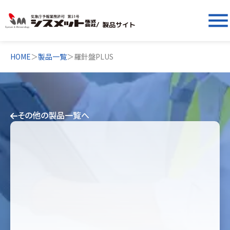
men
/ 製品サイト
HOME
＞
製品一覧
＞
羅針盤PLUS
その他の製品一覧へ