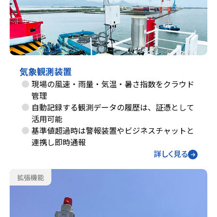
気象観測装置
現場の風速・雨量・気温・暑さ指数をクラウド
管理
自動記録する観測データの履歴は、証憑として
活用可能
基準値超過時は警報装置やビジネスチャットと
連携し即時通報
詳しく見る
拡張機能