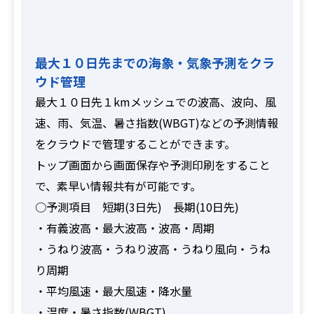
最大１０日先までの海象・気象予測をクラ
ウド管理
最大１０日先１kmメッシュでの波高、波向、風
速、雨、気温、暑さ指数(WBGT)などの予測情報
をクラウドで管理することができます。
トップ画面から画面保存や予測印刷をすること
で、素早い情報共有が可能です。
○予測項目 短期(3日先) 長期(10日先)
・有義波高・最大波高・波高・周期
・うねり波高・うねり波高・うねり風向・うね
り周期
・平均風速・最大風速・降水量
・温度・暑さ指数(WBGT)