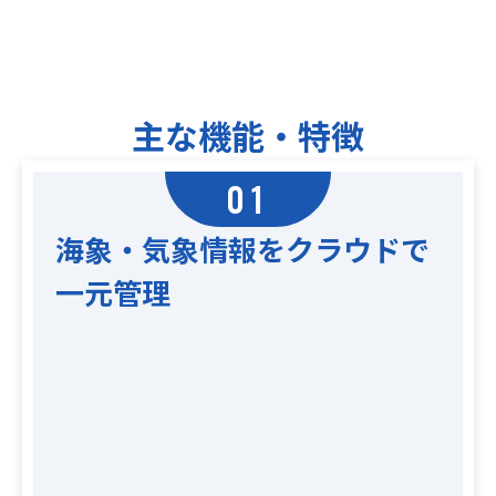
主な機能・特徴
01
海象・気象情報をクラウドで
一元管理