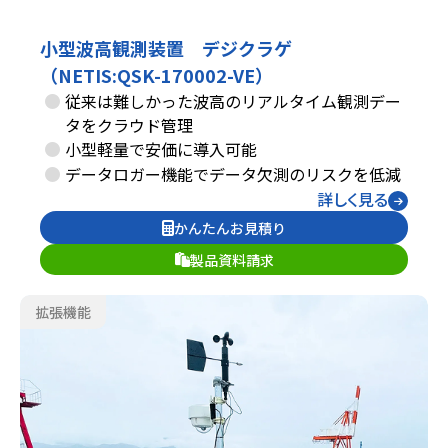
小型波高観測装置 デジクラゲ
（NETIS:QSK-170002-VE）
従来は難しかった波高のリアルタイム観測デー
タをクラウド管理
小型軽量で安価に導入可能
データロガー機能でデータ欠測のリスクを低減
詳しく見る
かんたんお見積り
製品資料請求
拡張機能