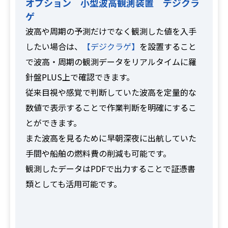
オプション 小型波高観測装置 デジクラ
ゲ
波高や周期の予測だけでなく観測した値を入手
したい場合は、
【デジクラゲ】
を設置すること
で波高・周期の観測データをリアルタイムに羅
針盤PLUS上で確認できます。
従来目視や感覚で判断していた波高を定量的な
数値で表示することで作業判断を明確にするこ
とができます。
また波高を見るために早朝深夜に出航していた
手間や船舶の燃料費の削減も可能です。
観測したデータはPDFで出力することで証憑書
類としても活用可能です。