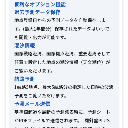
便利なオプション機能
過去予測データ保存
地点登録日からの予測データを自動保存しま
す。(最大1年間分) 保存されたデータはいつで
も閲覧・出力が可能です。
潮汐情報
国際戦略港湾、国際拠点港湾、重要港湾そして
任意で設定した地点の潮汐情報（天文潮位）が
ご覧いただけます。
航路予測
1航路5地点、最大5航路分の指定した日時の波浪
予測をご覧いただけます。
予測メール送信
基準値超過や最新の予測発表時に、予測シート
がPDFファイルで送信されます。 羅針盤PLUS