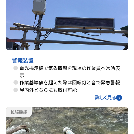
警報装置
電光掲示板で気象情報を現場の作業員へ常時表
示
作業基準値を超えた際は回転灯と音で緊急警報
屋内外どちらにも取付可能
詳しく見る
拡張機能