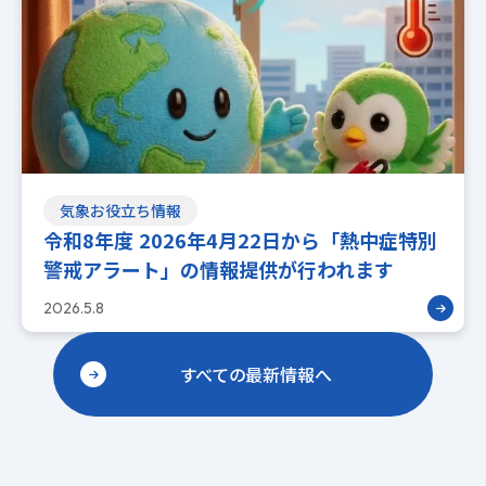
気象お役立ち情報
令和8年度 2026年4月22日から「熱中症特別
警戒アラート」の情報提供が行われます
2026.5.8
すべての最新情報へ