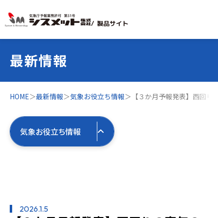
/ 製品サイト
最新情報
HOME
＞
最新情報
＞
気象お役立ち情報
＞
【３か月予報発表】西回り
気象お役立ち情報
すべての最新情報
製品お役立ち情報
2026.1.5
すべて
気象お役立ち情報