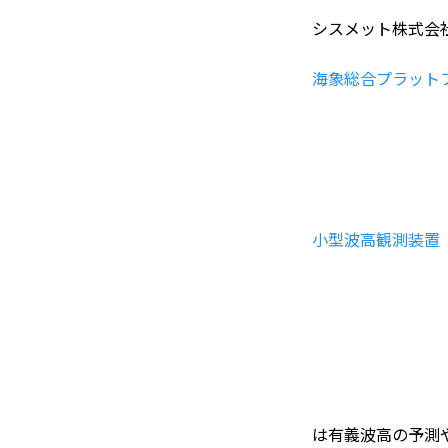
シスメット株式会
海象総合プラットフォ
小型波高観測装置 デ
は有義波高の予測