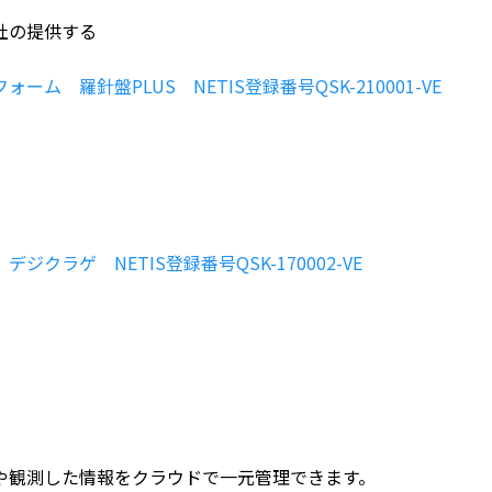
社の提供する
ーム 羅針盤PLUS NETIS登録番号QSK-210001-VE
ジクラゲ NETIS登録番号QSK-170002-VE
や観測した情報をクラウドで一元管理できます。