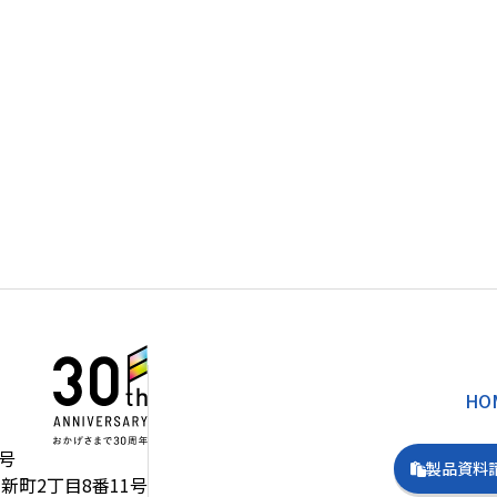
HO
号
製品資料
新町2丁目8番11号