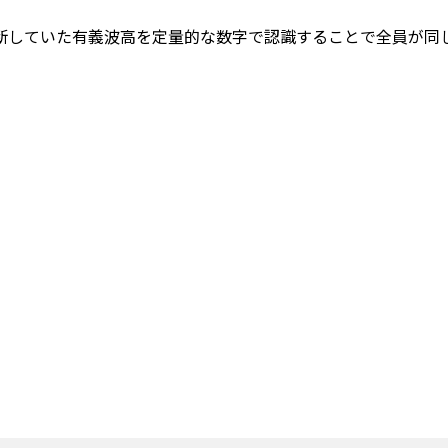
断していた有義波高を定量的な数字で認識することで全員が同