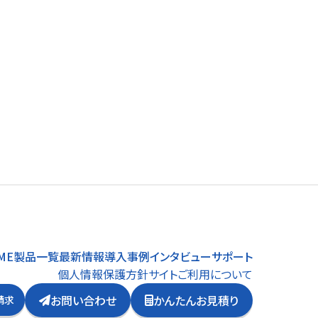
ME
製品一覧
最新情報
導入事例
インタビュー
サポート
個人情報保護方針
サイトご利用について
お問い合わせ
かんたんお見積り
請求