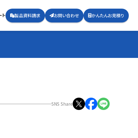
ート
製品資料請求
お問い合わせ
かんたんお見積り
SNS Share