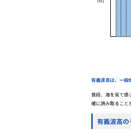
有義波高は、一般
普段、海を見て感
確に読み取ること
有義波高の