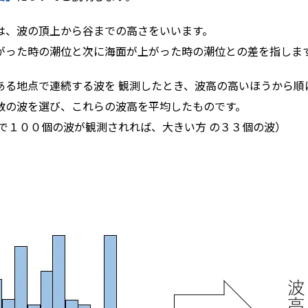
は、波の頂上から谷までの高さをいいます。
がった時の潮位と次に海面が上がった時の潮位との差を指しま
ある地点で連続する波を 観測したとき、波高の高いほうから順
数の波を選び、これらの波高を平均したものです。
 で１００個の波が観測されれば、大きい方 の３３個の波）