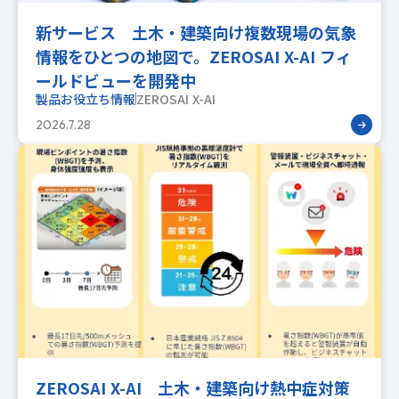
新サービス 土木・建築向け複数現場の気象
情報をひとつの地図で。ZEROSAI X-AI フィ
ールドビューを開発中
製品お役立ち情報
ZEROSAI X-AI
2026.7.28
ZEROSAI X-AI 土木・建築向け熱中症対策