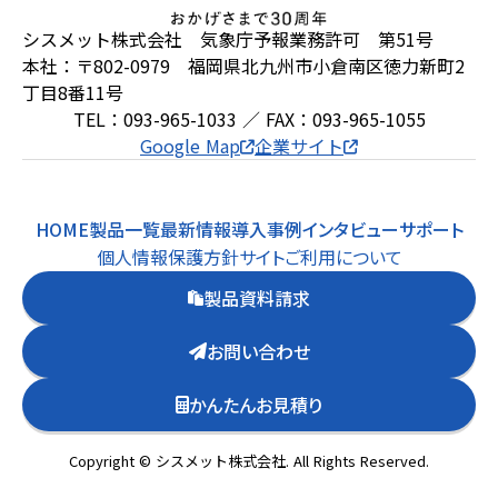
シスメット株式会社 気象庁予報業務許可 第51号
本社：〒802-0979 福岡県北九州市小倉南区徳力新町2
丁目8番11号
TEL：093-965-1033 ／ FAX：093-965-1055
Google Map
企業サイト
HOME
製品一覧
最新情報
導入事例
インタビュー
サポート
個人情報保護方針
サイトご利用について
製品資料請求
お問い合わせ
かんたんお見積り
Copyright © シスメット株式会社. All Rights Reserved.