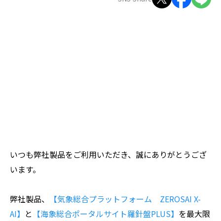
ZEROSAI X-AI
技術提案
羅針盤PLUS
お知らせ
デジクラゲ
閉じる
いつも弊社製品をご利用いただき、誠にありがとうござ
います。
弊社製品、
【気象総合プラットフォーム ZEROSAI X-
AI】
と
【海象総合ポータルサイト羅針盤PLUS】
を最大限