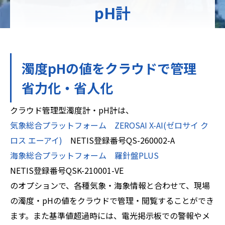
pH計
濁度pHの値をクラウドで管理
省力化・省人化
クラウド管理型濁度計・pH計は、
気象総合プラットフォーム ZEROSAI X-AI(ゼロサイ ク
ロス エーアイ)
NETIS登録番号QS-260002-A
海象総合プラットフォーム 羅針盤PLUS
NETIS登録番号QSK-210001-VE
のオプションで、各種気象・海象情報と合わせて、現場
の濁度・pHの値をクラウドで管理・閲覧することができ
ます。また基準値超過時には、電光掲示板での警報やメ