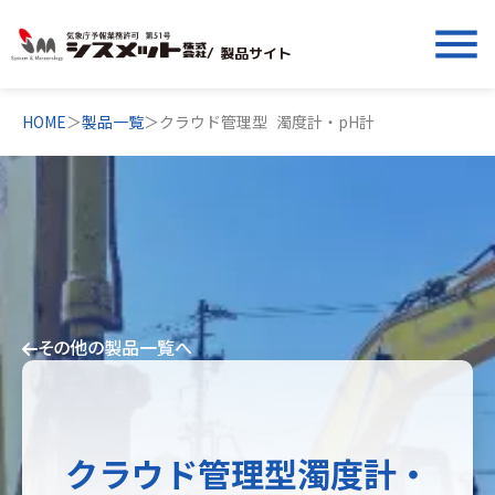
menu
/ 製品サイト
HOME
＞
製品一覧
＞
クラウド管理型 濁度計・pH計
その他の製品一覧へ
クラウド管理型濁度計・