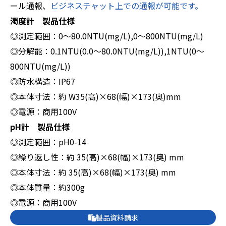
ール通報、
ビジネスチャット上での通報が可能です。
濁度計 製品仕様
◎測定範囲：0～80.0NTU(mg/L),0～800NTU(mg/L)
◎分解能：0.1NTU(0.0～80.0NTU(mg/L)),1NTU(0～
800NTU(mg/L))
◎防水構造：IP67
◎本体寸法：約 W35(高)×68(幅)×173(奥)mm
◎電源：商用100V
pH計 製品仕様
◎測定範囲：pH0-14
◎繰り返し性：約 35(高)×68(幅)×173(奥) mm
◎本体寸法：約 35(高)×68(幅)×173(奥) mm
◎本体質量：約300g
◎電源：商用100V
製品資料請求