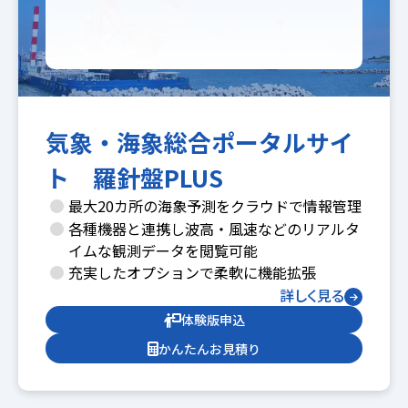
気象・海象総合ポータルサイ
ト 羅針盤PLUS
最大20カ所の海象予測をクラウドで情報管理
各種機器と連携し波高・風速などのリアルタ
イムな観測データを閲覧可能
充実したオプションで柔軟に機能拡張
詳しく見る
体験版申込
かんたんお見積り