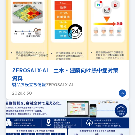
ZEROSAI X-AI 土木・建築向け熱中症対策
資料
製品お役立ち情報
ZEROSAI X-AI
2026.6.30