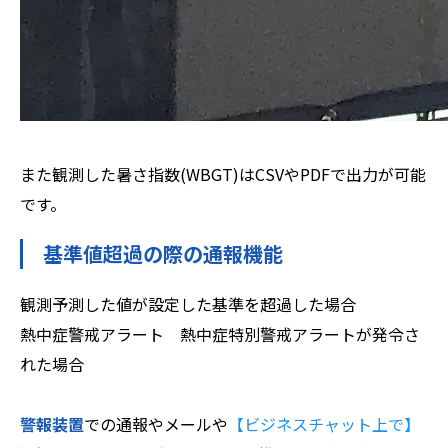
また観測した暑さ指数(WBGT)はCSVやPDFで出力が可能
です。
基準値超過の際の通報機能
観測予測した値が設定した基準を超過した場合
熱中症警戒アラート 熱中症特別警戒アラートが発令さ
れた場合
警報装置
での通報やメールや
【ビジネスチャット上で】