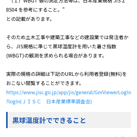
"（１）WBGT 値の測定方法等は、日本産業規格 JIS Z
8504 を参考にすること。"
との記載があります。
そのため土木工事や建築工事などの建設業では発注者か
ら、JIS規格に準じて黒球温度計を用いた暑さ指数
(WBGT)の観測を求められる場合があります。
実際の規格の詳細は下記のURLから利用者登録(無料)を
おこない閲覧することができます。
https://www.jisc.go.jp/app/jis/general/GnrViewerLogIn
?logIn(ＪＩＳＣ
日本産業標準調査会)
黒球温度計でできること