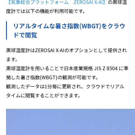
【気象総合プラットフォーム ZEROSAI X-AI】
の黒球温
度計では以下の機能が利用可能です。
リアルタイムな暑さ指数(WBGT)をクラウ
ドで閲覧
黒球温度計はZEROSAI X-AIのオプションとして提供され
ます。
黒球温度計を用いることで日本産業規格 JIS Z 8504 に準
拠した暑さ指数(WBGT)の観測が可能です。
観測したデータは1分毎に更新され、クラウドでリアル
タイムに閲覧することができます。