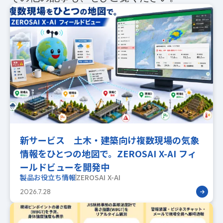
新サービス 土木・建築向け複数現場の気象
情報をひとつの地図で。ZEROSAI X-AI フィ
ールドビューを開発中
製品お役立ち情報
ZEROSAI X-AI
2026.7.28