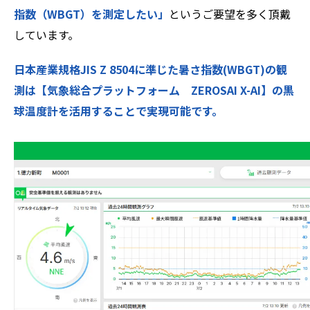
指数（WBGT）を測定したい」
というご要望を多く頂戴
しています。
日本産業規格JIS Z 8504に準じた暑さ指数(WBGT)の観
測は
【気象総合プラットフォーム ZEROSAI X-AI】
の黒
球温度計を活用することで実現可能です。