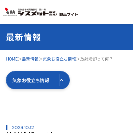
/ 製品サイト
最新情報
HOME
＞
最新情報
＞
気象お役立ち情報
＞
放射冷却って何？
気象お役立ち情報
すべての最新情報
製品お役立ち情報
2023.10.12
すべて
気象お役立ち情報