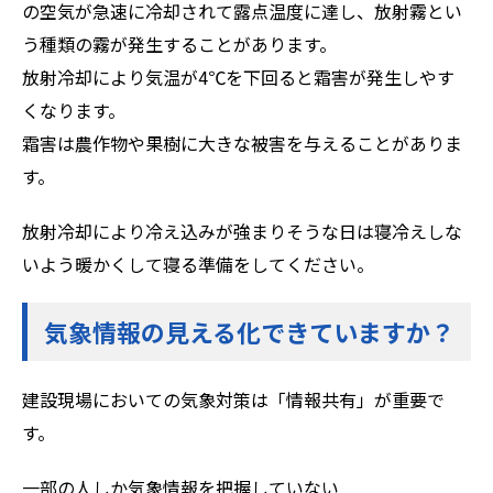
の空気が急速に冷却されて露点温度に達し、放射霧とい
う種類の霧が発生することがあります。
放射冷却により気温が4℃を下回ると霜害が発生しやす
くなります。
霜害は農作物や果樹に大きな被害を与えることがありま
す。
放射冷却により冷え込みが強まりそうな日は寝冷えしな
いよう暖かくして寝る準備をしてください。
気象情報の見える化できていますか？
建設現場においての気象対策は「情報共有」が重要で
す。
一部の人しか気象情報を把握していない