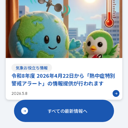
気象お役立ち情報
令和8年度 2026年4月22日から「熱中症特別
警戒アラート」の情報提供が行われます
2026.5.8
すべての最新情報へ