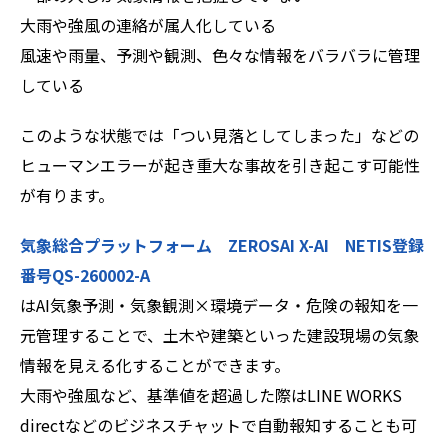
大雨や強風の連絡が属人化している
風速や雨量、予測や観測、色々な情報をバラバラに管理
している
このような状態では「つい見落としてしまった」などの
ヒューマンエラーが起き重大な事故を引き起こす可能性
が有ります。
気象総合プラットフォーム ZEROSAI X-AI NETIS登録
番号QS-260002-A
はAI気象予測・気象観測×環境データ・危険の報知を一
元管理することで、土木や建築といった建設現場の気象
情報を見える化することができます。
大雨や強風など、基準値を超過した際はLINE WORKS
directなどのビジネスチャットで自動報知することも可