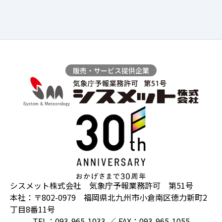
販売・サービス提供企業
シスメット株式会社 気象庁予報業務許可 第51号
本社：〒802-0979 福岡県北九州市小倉南区徳力新町2
丁目8番11号
TEL：093-965-1033 ／ FAX：093-965-1055